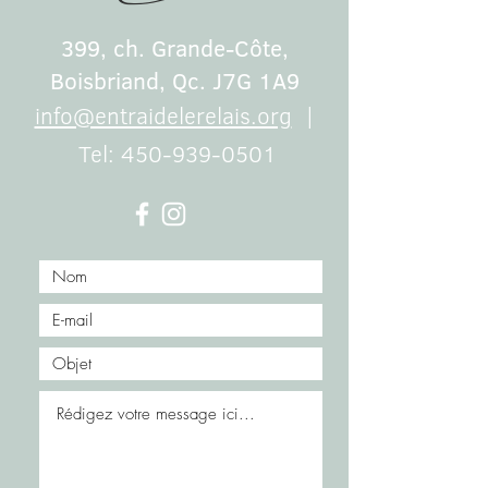
399, ch. Grande-Côte,
Boisbriand, Qc. J7G 1A9
info@entraidelerelais.org
|
Tel:
450-939-0501