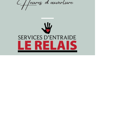
eures d'ouverture
H
Lundi au vendredi : 9h à 16h30
Mardi : 10h à 16h
Mercredi : 12h à 16h
Jeudi : 10h à 16h