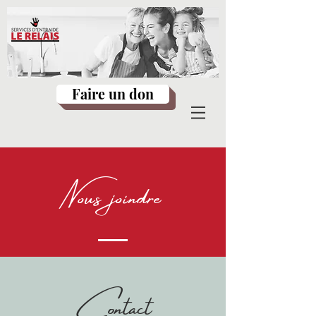
Faire un don
ous joindre
N
Contact