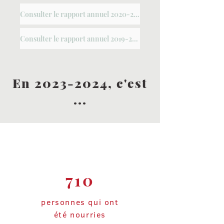
Consulter le rapport annuel 2020-2021
Consulter le rapport annuel 2019-2020
En
2023-2024
, c'est
...
710
personnes qui ont
été nourries