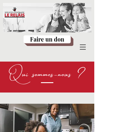
Faire un don
Qui sommes-nous ?